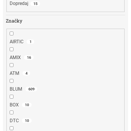
Dopredaj
15
Značky
AIRTIC
1
AMIX
16
ATM
4
BLUM
609
BOX
10
DTC
10