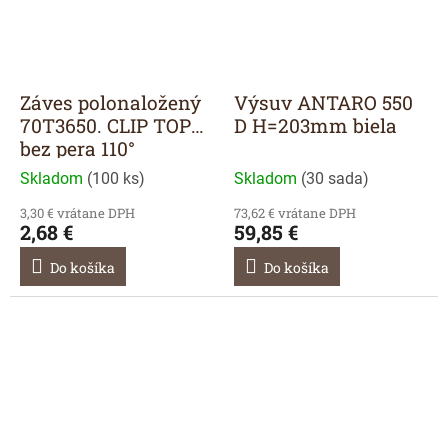
Záves polonaložený
Výsuv ANTARO 550
70T3650. CLIP TOP
D H=203mm biela
bez pera 110°
Skladom
(
100 ks
)
Skladom
(
30 sada
)
3,30 € vrátane DPH
73,62 € vrátane DPH
2,68 €
59,85 €
Do košíka
Do košíka