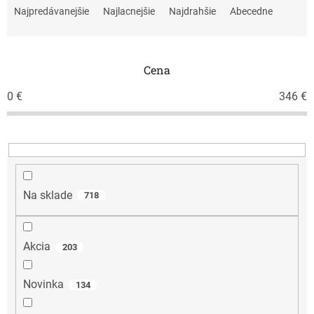
a
Najpredávanejšie
Najlacnejšie
Najdrahšie
Abecedne
d
e
n
i
Cena
e
0
€
346
€
p
r
o
d
u
k
t
Na sklade
718
o
v
Akcia
203
Novinka
134