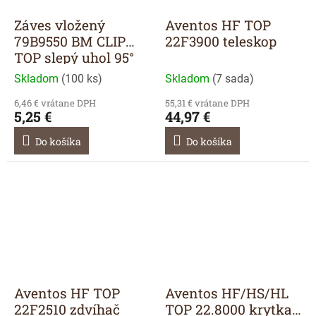
Záves vložený
Aventos HF TOP
79B9550 BM CLIP
22F3900 teleskop
TOP slepý uhol 95°
Skladom
(
100 ks
)
Skladom
(
7 sada
)
6,46 € vrátane DPH
55,31 € vrátane DPH
5,25 €
44,97 €
Do košíka
Do košíka
Aventos HF TOP
Aventos HF/HS/HL
22F2510 zdvíhač
TOP 22.8000 krytka