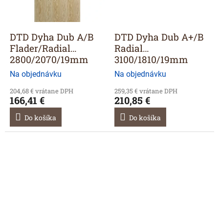
DTD Dyha Dub A/B
DTD Dyha Dub A+/B
Flader/Radial
Radial
2800/2070/19mm
3100/1810/19mm
Na objednávku
Na objednávku
204,68 € vrátane DPH
259,35 € vrátane DPH
166,41 €
210,85 €
Do košíka
Do košíka