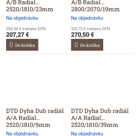
A/B Radial
A/B Radial
2520/1810/23mm
2800/2070/19mm
Na objednávku
Na objednávku
254,94 € vrátane DPH
332,72 € vrátane DPH
207,27 €
270,50 €
Do košíka
Do košíka
DTD Dyha Dub radiál
DTD Dyha Dub radiál
A/A Radial
A/A Radial
2520/1810/9mm
2520/1810/39mm
Na objednávku
Na objednávku