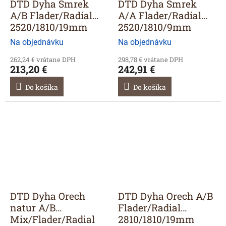
DTD Dyha Smrek
DTD Dyha Smrek
A/B Flader/Radial
A/A Flader/Radial
2520/1810/19mm
2520/1810/9mm
Na objednávku
Na objednávku
262,24 € vrátane DPH
298,78 € vrátane DPH
213,20 €
242,91 €
Do košíka
Do košíka
DTD Dyha Orech
DTD Dyha Orech A/B
natur A/B
Flader/Radial
Mix/Flader/Radial
2810/1810/19mm