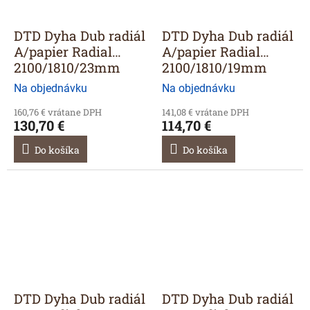
DTD Dyha Dub radiál
DTD Dyha Dub radiál
A/papier Radial
A/papier Radial
2100/1810/23mm
2100/1810/19mm
Na objednávku
Na objednávku
160,76 € vrátane DPH
141,08 € vrátane DPH
130,70 €
114,70 €
Do košíka
Do košíka
DTD Dyha Dub radiál
DTD Dyha Dub radiál