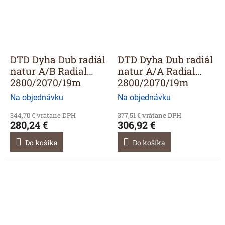
DTD Dyha Dub radiál
DTD Dyha Dub radiál
natur A/B Radial
natur A/A Radial
2800/2070/19m
2800/2070/19m
Na objednávku
Na objednávku
344,70 € vrátane DPH
377,51 € vrátane DPH
280,24 €
306,92 €
Do košíka
Do košíka