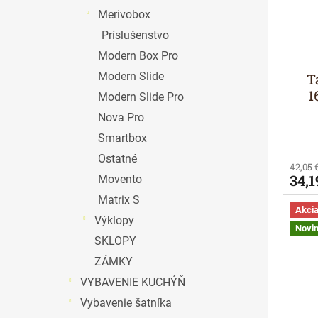
Merivobox
Príslušenstvo
Modern Box Pro
Modern Slide
T
1
Modern Slide Pro
Nova Pro
Smartbox
Ostatné
42,05 
34,1
Movento
Matrix S
Akci
Výklopy
Novi
SKLOPY
ZÁMKY
VYBAVENIE KUCHÝŇ
Vybavenie šatníka