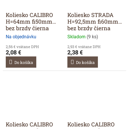
Koliesko CALIBRO
Koliesko STRADA
H=64mm fi50mm
H=92,5mm fi60mm
bez brzdy čierna
bez brzdy čierna
Na objednávku
Skladom
(
9 ks
)
2,56 € vrátane DPH
2,93 € vrátane DPH
2,08 €
2,38 €
Do košíka
Do košíka
Koliesko CALIBRO
Koliesko CALIBRO