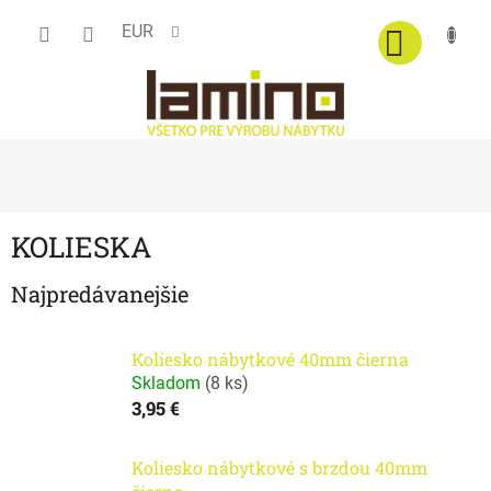
Prejsť
EUR
na
obsah
KOLIESKA
Najpredávanejšie
Koliesko nábytkové 40mm čierna
Skladom
(
8 ks
)
3,95 €
Koliesko nábytkové s brzdou 40mm