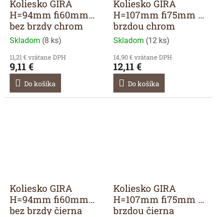
Koliesko GIRA
Koliesko GIRA
H=94mm fi60mm
H=107mm fi75mm s
bez brzdy chrom
brzdou chrom
Skladom
(
8 ks
)
Skladom
(
12 ks
)
11,21 € vrátane DPH
14,90 € vrátane DPH
9,11 €
12,11 €
Do košíka
Do košíka
Koliesko GIRA
Koliesko GIRA
H=94mm fi60mm
H=107mm fi75mm s
bez brzdy čierna
brzdou čierna