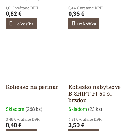
1,01 € vrátane DPH
0,44 € vrátane DPH
0,82 €
0,36 €
Do košíka
Do košíka
Koliesko na perinár
Koliesko nábytkové
B-SHIFT FI-50 s
brzdou
Skladom
(
268 ks
)
Skladom
(
23 ks
)
0,49 € vrátane DPH
4,31 € vrátane DPH
0,40 €
3,50 €