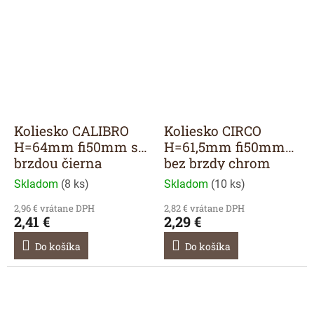
Koliesko CALIBRO
Koliesko CIRCO
H=64mm fi50mm s
H=61,5mm fi50mm
brzdou čierna
bez brzdy chrom
Skladom
(
8 ks
)
Skladom
(
10 ks
)
2,96 € vrátane DPH
2,82 € vrátane DPH
2,41 €
2,29 €
Do košíka
Do košíka