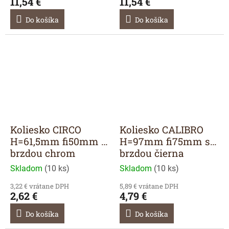
11,54 €
11,54 €
Do košíka
Do košíka
Koliesko CIRCO
Koliesko CALIBRO
H=61,5mm fi50mm s
H=97mm fi75mm s
brzdou chrom
brzdou čierna
Skladom
(
10 ks
)
Skladom
(
10 ks
)
3,22 € vrátane DPH
5,89 € vrátane DPH
2,62 €
4,79 €
Do košíka
Do košíka