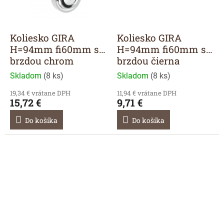
Koliesko GIRA
Koliesko GIRA
H=94mm fi60mm s
H=94mm fi60mm s
brzdou chrom
brzdou čierna
Skladom
(
8 ks
)
Skladom
(
8 ks
)
19,34 € vrátane DPH
11,94 € vrátane DPH
15,72 €
9,71 €
Do košíka
Do košíka