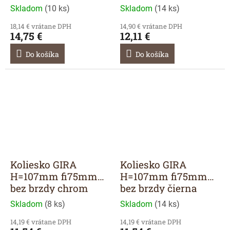
Skladom
(
10 ks
)
Skladom
(
14 ks
)
18,14 € vrátane DPH
14,90 € vrátane DPH
14,75 €
12,11 €
Do košíka
Do košíka
Koliesko GIRA
Koliesko GIRA
H=107mm fi75mm
H=107mm fi75mm
bez brzdy chrom
bez brzdy čierna
Skladom
(
8 ks
)
Skladom
(
14 ks
)
14,19 € vrátane DPH
14,19 € vrátane DPH