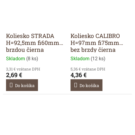
Koliesko STRADA
Koliesko CALIBRO
H=92,5mm fi60mm s
H=97mm fi75mm
brzdou čierna
bez brzdy čierna
Skladom
(
8 ks
)
Skladom
(
12 ks
)
3,31 € vrátane DPH
5,36 € vrátane DPH
2,69 €
4,36 €
Do košíka
Do košíka