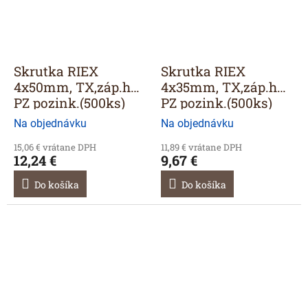
Skrutka RIEX
Skrutka RIEX
4x50mm, TX,záp.h
4x35mm, TX,záp.h
PZ pozink.(500ks)
PZ pozink.(500ks)
Na objednávku
Na objednávku
15,06 € vrátane DPH
11,89 € vrátane DPH
12,24 €
9,67 €
Do košíka
Do košíka