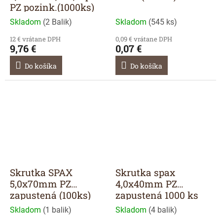
PZ pozink.(1000ks)
Skladom
(
2 Balik
)
Skladom
(
545 ks
)
12 € vrátane DPH
0,09 € vrátane DPH
9,76 €
0,07 €
Do košíka
Do košíka
Skrutka SPAX
Skrutka spax
5,0x70mm PZ
4,0x40mm PZ
zapustená (100ks)
zapustená 1000 ks
Skladom
(
1 balik
)
Skladom
(
4 balik
)