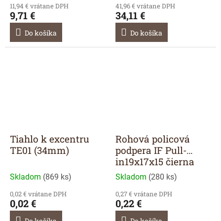
11,94 € vrátane DPH
41,96 € vrátane DPH
9,71 €
34,11 €
Do košíka
Do košíka
Tiahlo k excentru
Rohová policová
TE01 (34mm)
podpera IF Pull-
in19x17x15 čierna
Skladom
(
869 ks
)
Skladom
(
280 ks
)
0,02 € vrátane DPH
0,27 € vrátane DPH
0,02 €
0,22 €
Do košíka
Do košíka