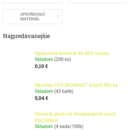
UPEVŇOVACÍ
MATERIÁL
Najpredávanejšie
Spojovacie kovanie 40.4001 hnedá
Skladom
(
200 ks
)
0,10 €
Skrutka GTV IRONFAST 4,0x30 500 ks
Skladom
(
43 balik
)
5,04 €
Uholník plastový dvojdierkový orech
(bal:100ks)
Skladom
(
4 sada/100k
)