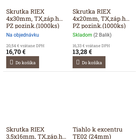
Skrutka RIEX
Skrutka RIEX
4x30mm, TX,záp.h
4x20mm, TX,záp.h
PZ pozink.(1000ks)
PZ pozink.(1000ks)
Na objednávku
Skladom
(
2 Balik
)
20,54 € vrátane DPH
16,33 € vrátane DPH
16,70 €
13,28 €
Do košíka
Do košíka
Skrutka RIEX
Tiahlo k excentru
3,5x16mm, TX,záp.h
TE02 (24mm)