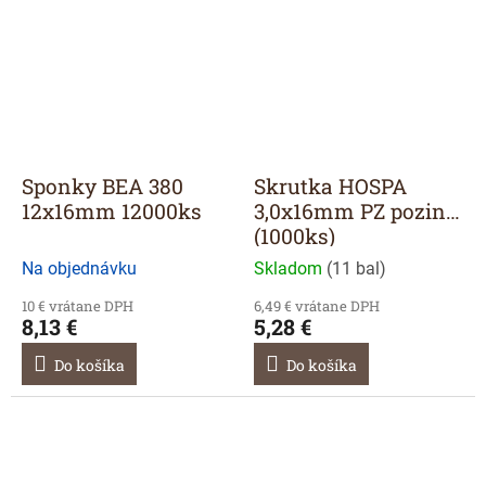
Sponky BEA 380
Skrutka HOSPA
12x16mm 12000ks
3,0x16mm PZ pozink.
(1000ks)
Na objednávku
Skladom
(
11 bal
)
10 € vrátane DPH
6,49 € vrátane DPH
8,13 €
5,28 €
Do košíka
Do košíka