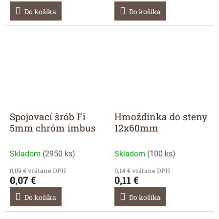
Do košíka
Do košíka
Spojovací šrób Fi
Hmoždinka do steny
5mm chróm imbus
12x60mm
Skladom
(
2950 ks
)
Skladom
(
100 ks
)
0,09 € vrátane DPH
0,14 € vrátane DPH
0,07 €
0,11 €
Do košíka
Do košíka