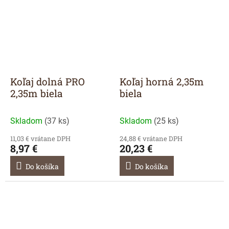
Koľaj dolná PRO
Koľaj horná 2,35m
2,35m biela
biela
Skladom
(
37 ks
)
Skladom
(
25 ks
)
11,03 € vrátane DPH
24,88 € vrátane DPH
8,97 €
20,23 €
Do košíka
Do košíka