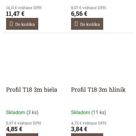
14,11 € vrátane DPH
8,07 € vrátane DPH
11,47 €
6,56 €
Do košíka
Do košíka
Profil T18 3m biela
Profil T18 3m hliník
Skladom
(
3 ks
)
Skladom
(
11 ks
)
5,97 € vrátane DPH
4,72 € vrátane DPH
4,85 €
3,84 €