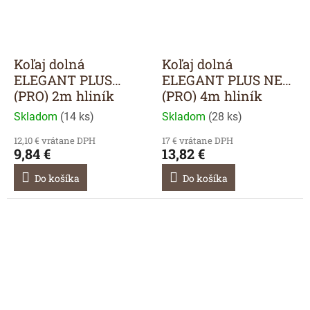
Koľaj dolná
Koľaj dolná
ELEGANT PLUS
ELEGANT PLUS NEW
(PRO) 2m hliník
(PRO) 4m hliník
Skladom
(
14 ks
)
Skladom
(
28 ks
)
12,10 € vrátane DPH
17 € vrátane DPH
9,84 €
13,82 €
Do košíka
Do košíka