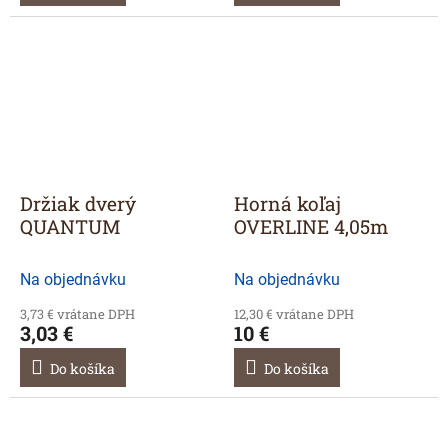
Držiak dverý
Horná koľaj
QUANTUM
OVERLINE 4,05m
Na objednávku
Na objednávku
3,73 € vrátane DPH
12,30 € vrátane DPH
3,03 €
10 €
Do košíka
Do košíka