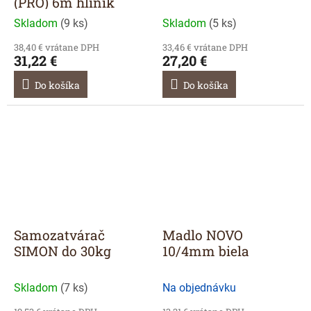
(PRO) 6m hliník
Skladom
(
9 ks
)
Skladom
(
5 ks
)
38,40 € vrátane DPH
33,46 € vrátane DPH
31,22 €
27,20 €
Do košíka
Do košíka
Samozatvárač
Madlo NOVO
SIMON do 30kg
10/4mm biela
Skladom
(
7 ks
)
Na objednávku