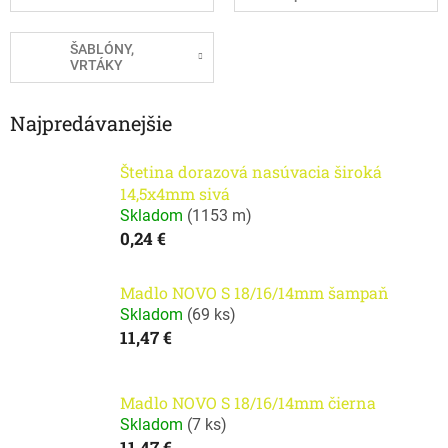
ŠABLÓNY,
VRTÁKY
Najpredávanejšie
Štetina dorazová nasúvacia široká
14,5x4mm sivá
Skladom
(
1153 m
)
0,24 €
Madlo NOVO S 18/16/14mm šampaň
Skladom
(
69 ks
)
11,47 €
Madlo NOVO S 18/16/14mm čierna
Skladom
(
7 ks
)
11,47 €