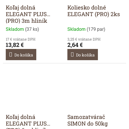
Koľaj dolná
Koliesko dolné
ELEGANT PLUS
ELEGANT (PRO) 2ks
(PRO) 3m hliník
Skladom
(
37 ks
)
Skladom
(
179 par
)
17 € vrátane DPH
3,25 € vrátane DPH
13,82 €
2,64 €
Do košíka
Do košíka
Koľaj dolná
Samozatvárač
ELEGANT PLUS
SIMON do 50kg