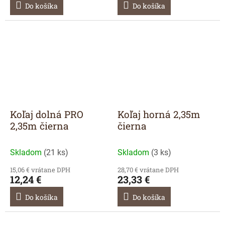
Do košíka
Do košíka
Koľaj dolná PRO
Koľaj horná 2,35m
2,35m čierna
čierna
Skladom
(
21 ks
)
Skladom
(
3 ks
)
15,06 € vrátane DPH
28,70 € vrátane DPH
12,24 €
23,33 €
Do košíka
Do košíka