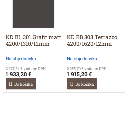
KD BL 301 Grafit matt
KD BB 303 Terrazzo
4200/1310/12mm
4200/1620/12mm
Na objednávku
Na objednávku
2 377,84 € vrátane DPH
2 355,70 € vrátane DPH
1 933,20 €
1 915,20 €
Do košíka
Do košíka