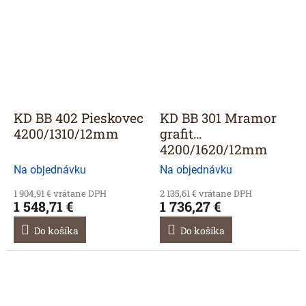
KD BB 402 Pieskovec
KD BB 301 Mramor
4200/1310/12mm
grafit
4200/1620/12mm
Na objednávku
Na objednávku
1 904,91 € vrátane DPH
2 135,61 € vrátane DPH
1 548,71 €
1 736,27 €
Do košíka
Do košíka