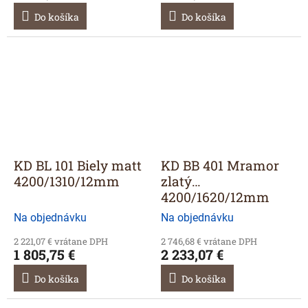
Do košíka
Do košíka
KD BL 101 Biely matt
KD BB 401 Mramor
4200/1310/12mm
zlatý
4200/1620/12mm
Na objednávku
Na objednávku
2 221,07 € vrátane DPH
2 746,68 € vrátane DPH
1 805,75 €
2 233,07 €
Do košíka
Do košíka