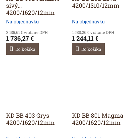
sivý
4200/1310/12mm
4200/1620/12mm
Na objednávku
Na objednávku
2 135,61 € vrátane DPH
1 530,26 € vrátane DPH
1 736,27 €
1 244,11 €
Do košíka
Do košíka
KD BB 403 Grys
KD BB 801 Magma
4200/1620/12mm
4200/1620/12mm