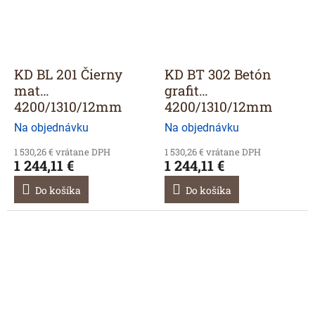
KD BL 201 Čierny
KD BT 302 Betón
mat
grafit
4200/1310/12mm
4200/1310/12mm
Na objednávku
Na objednávku
1 530,26 € vrátane DPH
1 530,26 € vrátane DPH
1 244,11 €
1 244,11 €
Do košíka
Do košíka