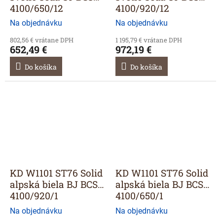
4100/650/12
4100/920/12
Na objednávku
Na objednávku
802,56 € vrátane DPH
1 195,79 € vrátane DPH
652,49 €
972,19 €
Do košíka
Do košíka
KD W1101 ST76 Solid
KD W1101 ST76 Solid
alpská biela BJ BCS
alpská biela BJ BCS
4100/920/1
4100/650/1
Na objednávku
Na objednávku