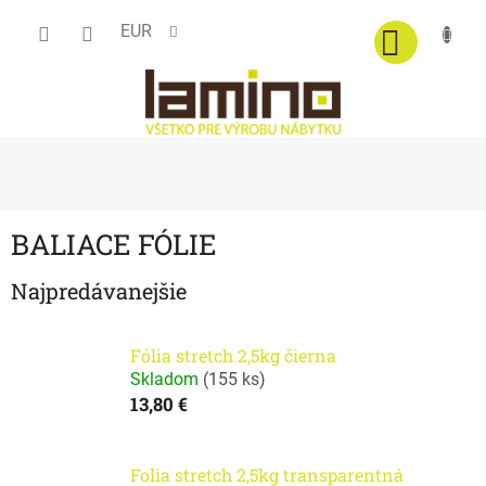
Prejsť
EUR
na
obsah
BALIACE FÓLIE
Najpredávanejšie
Fólia stretch 2,5kg čierna
Skladom
(
155 ks
)
13,80 €
Folia stretch 2,5kg transparentná