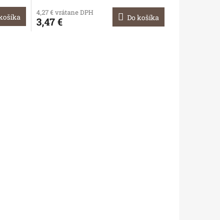
4,27 € vrátane DPH
košíka
Do košíka
3,47 €