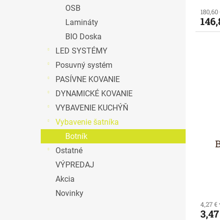
OSB
180,60
146,
Lamináty
BIO Doska
LED SYSTÉMY
Posuvný systém
PASÍVNE KOVANIE
DYNAMICKÉ KOVANIE
VYBAVENIE KUCHÝŇ
Vybavenie šatníka
Botník
Ostatné
VÝPREDAJ
Akcia
Novinky
4,27 €
3,47