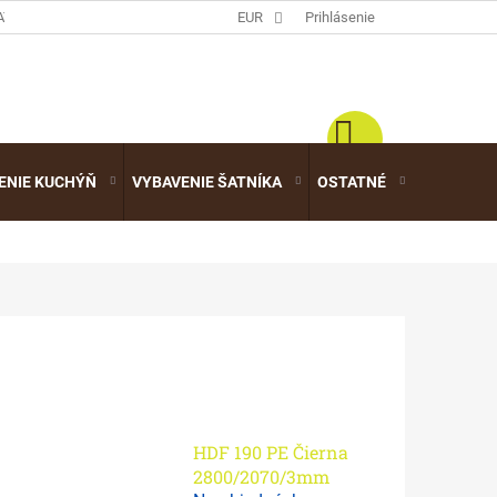
ATALÓGY
EUR
Prihlásenie
ENIE KUCHÝŇ
VYBAVENIE ŠATNÍKA
OSTATNÉ
VÝPREDA
HDF 190 PE Čierna
2800/2070/3mm