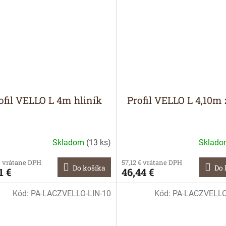
ofil VELLO L 4m hliník
Profil VELLO L 4,10m 
Skladom
(
13 ks
)
Sklad
€ vrátane DPH
57,12 € vrátane DPH
Do košíka
Do 
1 €
46,44 €
Kód:
PA-LACZVELLO-LIN-10
Kód:
PA-LACZVELLO