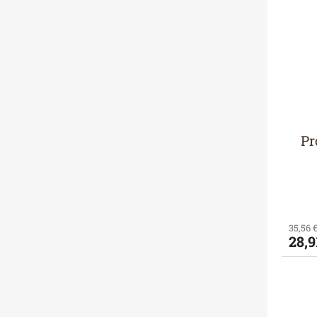
Pr
35,56 
28,9