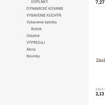
7,27
DOPLNKY
DYNAMICKÉ KOVANIE
VYBAVENIE KUCHÝŇ
Vybavenie šatníka
Botník
Ostatné
VÝPREDAJ
Akcia
Novinky
Zás
2,62 €
2,13