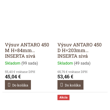
Výsuv ANTARO 450
Výsuv ANTARO 450
M H=84mm
D H=203mm
INSERTA sivá
INSERTA sivá
Skladom
(
99 sada
)
Skladom
(
49 sada
)
55,40 € vrátane DPH
65,76 € vrátane DPH
45,04 €
53,46 €
Do košíka
Do košíka
Akcia