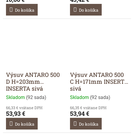
Do košíka
Do košíka
Výsuv ANTARO 500
Výsuv ANTARO 500
D H=203mm
C H=171mm INSERTA
INSERTA sivá
sivá
Skladom
(
92 sada
)
Skladom
(
92 sada
)
66,33 € vrátane DPH
66,35 € vrátane DPH
53,93 €
53,94 €
Do košíka
Do košíka