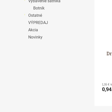
Vybavenie šatníka
Botník
Ostatné
VÝPREDAJ
Akcia
Novinky
Dr
1,16 €
0,94