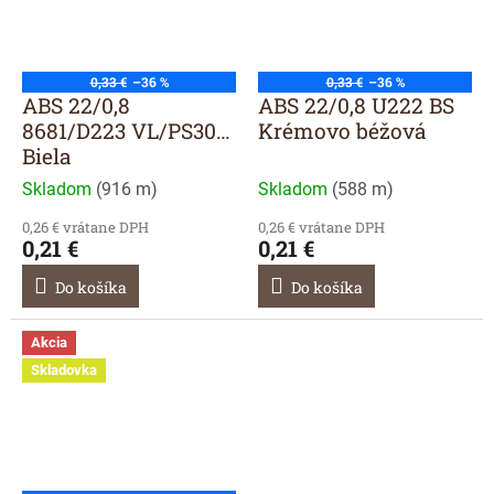
0,33 €
–36 %
0,33 €
–36 %
ABS 22/0,8
ABS 22/0,8 U222 BS
8681/D223 VL/PS30
Krémovo béžová
Biela
Skladom
(
916 m
)
Skladom
(
588 m
)
0,26 € vrátane DPH
0,26 € vrátane DPH
0,21 €
0,21 €
Do košíka
Do košíka
Akcia
Skladovka