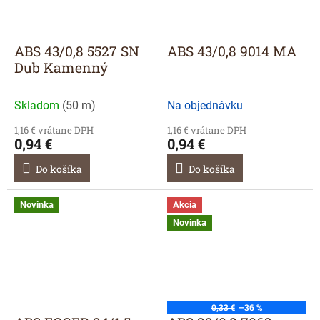
ABS 43/0,8 5527 SN
ABS 43/0,8 9014 MA
Dub Kamenný
Skladom
(
50 m
)
Na objednávku
1,16 € vrátane DPH
1,16 € vrátane DPH
0,94 €
0,94 €
Do košíka
Do košíka
Novinka
Akcia
Novinka
0,33 €
–36 %