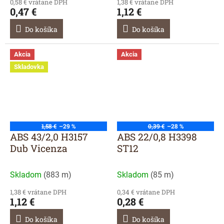
0,58 € vrátane DPH
1,38 € vrátane DPH
0,47 €
1,12 €
Do košíka
Do košíka
Akcia
Akcia
Skladovka
1,58 €
–29 %
0,39 €
–28 %
ABS 43/2,0 H3157
ABS 22/0,8 H3398
Dub Vicenza
ST12
Skladom
(
883 m
)
Skladom
(
85 m
)
1,38 € vrátane DPH
0,34 € vrátane DPH
1,12 €
0,28 €
Do košíka
Do košíka