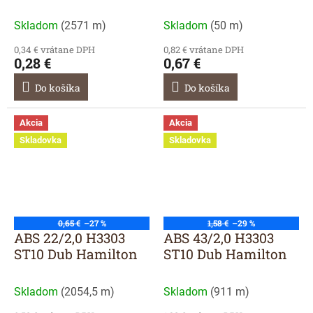
Skladom
(
2571 m
)
Skladom
(
50 m
)
0,34 € vrátane DPH
0,82 € vrátane DPH
0,28 €
0,67 €
Do košíka
Do košíka
Akcia
Akcia
Skladovka
Skladovka
0,65 €
–27 %
1,58 €
–29 %
ABS 22/2,0 H3303
ABS 43/2,0 H3303
ST10 Dub Hamilton
ST10 Dub Hamilton
Skladom
(
2054,5 m
)
Skladom
(
911 m
)