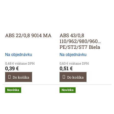
ABS 22/0,8 9014 MA
ABS 43/0,8
110/962/980/960
PE/ST2/ST7 Biela
Na objednávku
Na objednávku
0,48 € vrátane DPH
0,63 € vrátane DPH
0,39 €
0,51 €
Do košíka
Do košíka
Novinka
Novinka