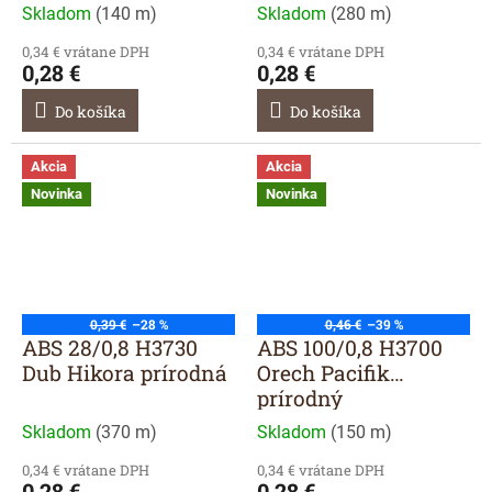
Skladom
(
140 m
)
Skladom
(
280 m
)
0,34 € vrátane DPH
0,34 € vrátane DPH
0,28 €
0,28 €
Do košíka
Do košíka
Akcia
Akcia
Novinka
Novinka
0,39 €
–28 %
0,46 €
–39 %
ABS 28/0,8 H3730
ABS 100/0,8 H3700
Dub Hikora prírodná
Orech Pacifik
prírodný
Skladom
(
370 m
)
Skladom
(
150 m
)
0,34 € vrátane DPH
0,34 € vrátane DPH
0,28 €
0,28 €