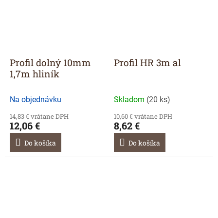
Profil dolný 10mm
Profil HR 3m al
1,7m hliník
Na objednávku
Skladom
(
20 ks
)
14,83 € vrátane DPH
10,60 € vrátane DPH
12,06 €
8,62 €
Do košíka
Do košíka