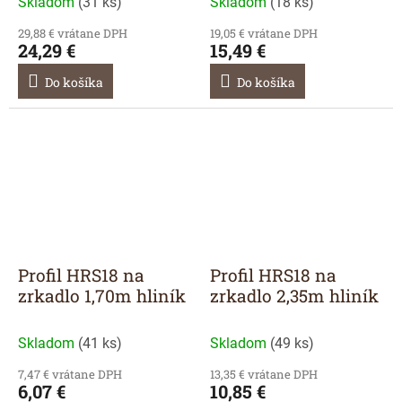
Skladom
(
31 ks
)
Skladom
(
18 ks
)
29,88 € vrátane DPH
19,05 € vrátane DPH
24,29 €
15,49 €
Do košíka
Do košíka
Profil HRS18 na
Profil HRS18 na
zrkadlo 1,70m hliník
zrkadlo 2,35m hliník
Skladom
(
41 ks
)
Skladom
(
49 ks
)
7,47 € vrátane DPH
13,35 € vrátane DPH
6,07 €
10,85 €