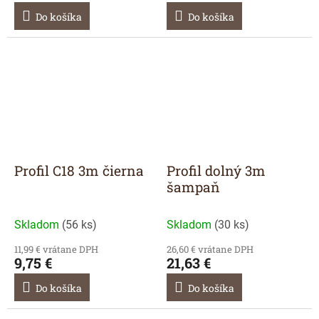
Do košíka
Do košíka
Profil C18 3m čierna
Profil dolný 3m
šampaň
Skladom
(
56 ks
)
Skladom
(
30 ks
)
11,99 € vrátane DPH
26,60 € vrátane DPH
9,75 €
21,63 €
Do košíka
Do košíka