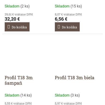
Skladom
(
2 ks
)
Skladom
(
15 ks
)
39,61 € vrátane DPH
8,07 € vrátane DPH
32,20 €
6,56 €
Do košíka
Do košíka
Profil T18 3m
Profil T18 3m biela
šampaň
Skladom
(
14 ks
)
Skladom
(
3 ks
)
5,55 € vrátane DPH
5,97 € vrátane DPH