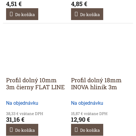
4,51 €
4,85 €
Do košíka
Do košíka
Profil dolný 10mm
Profil dolný 18mm
3m čierny FLAT LINE
INOVA hliník 3m
Na objednávku
Na objednávku
38,33 € vrátane DPH
15,87 € vrátane DPH
31,16 €
12,90 €
Do košíka
Do košíka