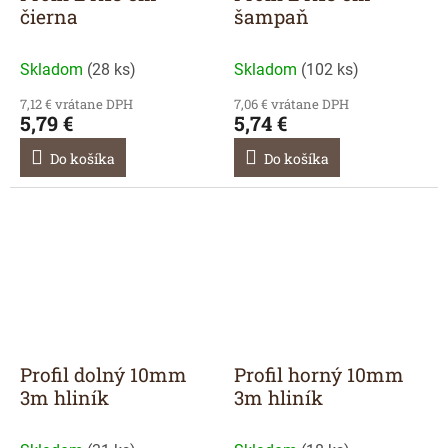
čierna
šampaň
Skladom
(
28 ks
)
Skladom
(
102 ks
)
7,12 € vrátane DPH
7,06 € vrátane DPH
5,79 €
5,74 €
Do košíka
Do košíka
Profil dolný 10mm
Profil horný 10mm
3m hliník
3m hliník