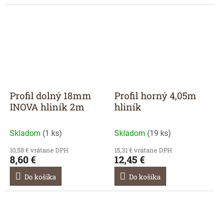
Profil dolný 18mm
Profil horný 4,05m
INOVA hliník 2m
hliník
Skladom
(
1 ks
)
Skladom
(
19 ks
)
10,58 € vrátane DPH
15,31 € vrátane DPH
8,60 €
12,45 €
Do košíka
Do košíka