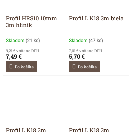
Profil HRS10 10mm
Profil L K18 3m biela
3m hliník
Skladom
(
21 ks
)
Skladom
(
47 ks
)
9,21 € vrátane DPH
7,01 € vrátane DPH
7,49 €
5,70 €
Do košíka
Do košíka
Profil L K18 3m
Profil L K18 3m