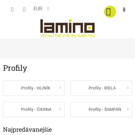
Prejsť
EUR
na
obsah
Profily
Profily - HLINÍK
Profily - BIELA
Profily - ČIERNA
Profily - ŠAMPÁŇ
Najpredávanejšie