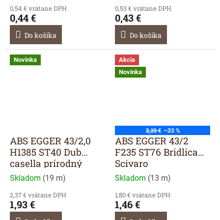
0,54 € vrátane DPH
0,53 € vrátane DPH
0,44 €
0,43 €
Do košíka
Do košíka
Novinka
Akcia
Novinka
2,19 €
–33 %
ABS EGGER 43/2,0
ABS EGGER 43/2
H1385 ST40 Dub
F235 ST76 Bridlica
casella prírodný
Scivaro
Skladom
(
19 m
)
Skladom
(
13 m
)
2,37 € vrátane DPH
1,80 € vrátane DPH
1,93 €
1,46 €