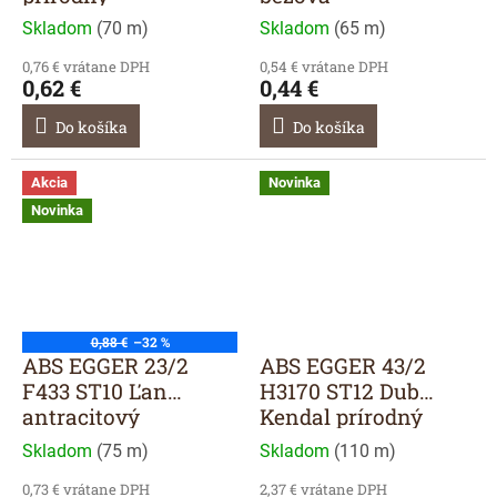
Skladom
(
70 m
)
Skladom
(
65 m
)
0,76 € vrátane DPH
0,54 € vrátane DPH
0,62 €
0,44 €
Do košíka
Do košíka
Akcia
Novinka
Novinka
0,88 €
–32 %
ABS EGGER 23/2
ABS EGGER 43/2
F433 ST10 Ľan
H3170 ST12 Dub
antracitový
Kendal prírodný
Skladom
(
75 m
)
Skladom
(
110 m
)
0,73 € vrátane DPH
2,37 € vrátane DPH