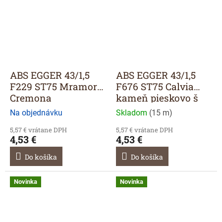
ABS EGGER 43/1,5
ABS EGGER 43/1,5
F229 ST75 Mramor
F676 ST75 Calvia
Cremona
kameň pieskovo š
Na objednávku
Skladom
(
15 m
)
5,57 € vrátane DPH
5,57 € vrátane DPH
4,53 €
4,53 €
Do košíka
Do košíka
Novinka
Novinka