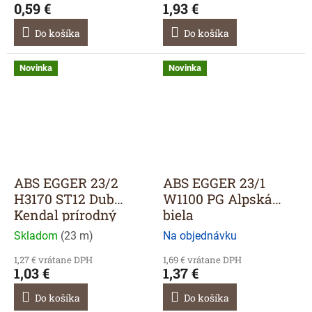
0,59 €
1,93 €
Do košíka
Do košíka
Novinka
Novinka
ABS EGGER 23/2
ABS EGGER 23/1
H3170 ST12 Dub
W1100 PG Alpská
Kendal prírodný
biela
Skladom
(
23 m
)
Na objednávku
1,27 € vrátane DPH
1,69 € vrátane DPH
1,03 €
1,37 €
Do košíka
Do košíka