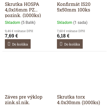
Skrutka HOSPA
Konfirmát IS20
4,0x16mm PZ
5x50mm 100ks
pozink. (1000ks)
Skladom
(
5 Balik
)
Skladom
(
1 sada
)
9,46 € vrátane DPH
7,60 € vrátane DPH
7,69 €
6,18 €
Do košíka
Do košíka
Záves pre výklop
Skrutka torx
zink.sl.nik.
4.0x30mm (1000ks)