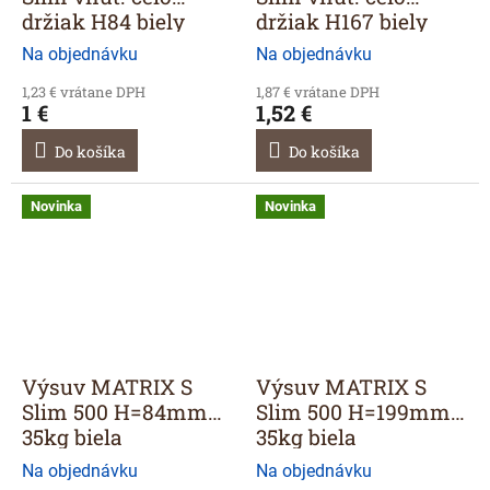
držiak H84 biely
držiak H167 biely
Na objednávku
Na objednávku
1,23 € vrátane DPH
1,87 € vrátane DPH
1 €
1,52 €
Do košíka
Do košíka
Novinka
Novinka
Výsuv MATRIX S
Výsuv MATRIX S
Slim 500 H=84mm
Slim 500 H=199mm
35kg biela
35kg biela
Na objednávku
Na objednávku