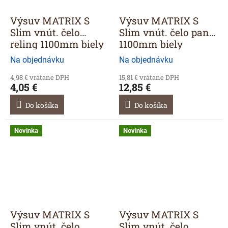
Výsuv MATRIX S
Výsuv MATRIX S
Slim vnút. čelo
Slim vnút. čelo panel
reling 1100mm biely
1100mm biely
Na objednávku
Na objednávku
4,98 € vrátane DPH
15,81 € vrátane DPH
4,05 €
12,85 €
Do košíka
Do košíka
Novinka
Novinka
Výsuv MATRIX S
Výsuv MATRIX S
Slim vnút. čelo
Slim vnút. čelo