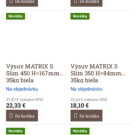
Do košíka
Do košíka
Novinka
Novinka
Výsuv MATRIX S
Výsuv MATRIX S
Slim 450 H=167mm
Slim 350 H=84mm
35kg biela
35kg biela
Na objednávku
Na objednávku
27,47 € vrátane DPH
22,26 € vrátane DPH
22,33 €
18,10 €
Do košíka
Do košíka
Novinka
Novinka