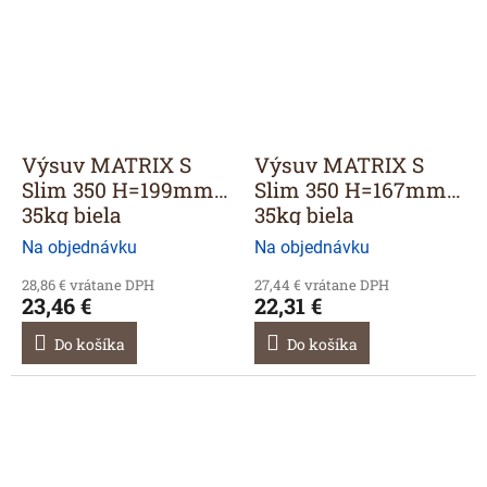
Výsuv MATRIX S
Výsuv MATRIX S
Slim 350 H=199mm
Slim 350 H=167mm
35kg biela
35kg biela
Na objednávku
Na objednávku
28,86 € vrátane DPH
27,44 € vrátane DPH
23,46 €
22,31 €
Do košíka
Do košíka