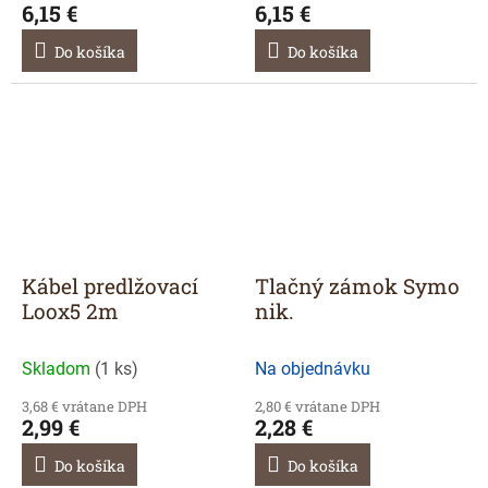
6,15 €
6,15 €
Do košíka
Do košíka
Kábel predlžovací
Tlačný zámok Symo
Loox5 2m
nik.
Skladom
(
1 ks
)
Na objednávku
3,68 € vrátane DPH
2,80 € vrátane DPH
2,99 €
2,28 €
Do košíka
Do košíka