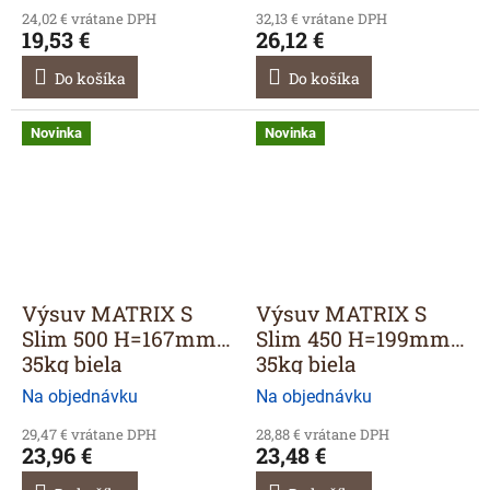
24,02 € vrátane DPH
32,13 € vrátane DPH
19,53 €
26,12 €
Do košíka
Do košíka
Novinka
Novinka
Výsuv MATRIX S
Výsuv MATRIX S
Slim 500 H=167mm
Slim 450 H=199mm
35kg biela
35kg biela
Na objednávku
Na objednávku
29,47 € vrátane DPH
28,88 € vrátane DPH
23,96 €
23,48 €