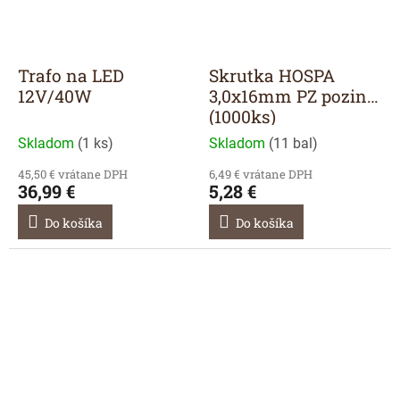
Trafo na LED
Skrutka HOSPA
12V/40W
3,0x16mm PZ pozink.
(1000ks)
Skladom
(
1 ks
)
Skladom
(
11 bal
)
45,50 € vrátane DPH
6,49 € vrátane DPH
36,99 €
5,28 €
Do košíka
Do košíka