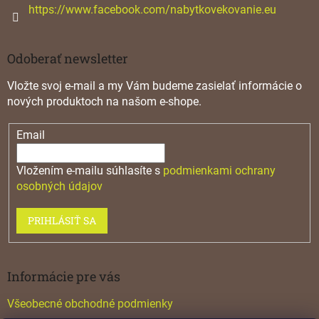
https://www.facebook.com/nabytkovekovanie.eu
Odoberať newsletter
Vložte svoj e-mail a my Vám budeme zasielať informácie o
nových produktoch na našom e-shope.
Email
Vložením e-mailu súhlasíte s
podmienkami ochrany
osobných údajov
PRIHLÁSIŤ SA
Informácie pre vás
Všeobecné obchodné podmienky