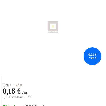
0,20 €
–25 %
0,20 €
–25 %
0,15 €
/ m
0,18 € vrátane DPH
Jednotková