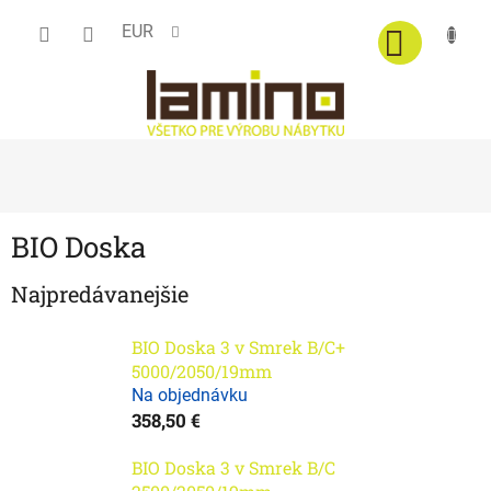
Prejsť
EUR
na
obsah
BIO Doska
Najpredávanejšie
BIO Doska 3 v Smrek B/C+
5000/2050/19mm
Na objednávku
358,50 €
BIO Doska 3 v Smrek B/C