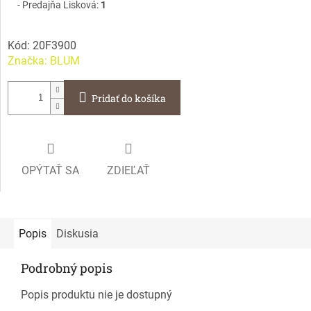
Predajňa Lisková:
1
Kód:
20F3900
Značka:
BLUM
Pridať do košíka
OPÝTAŤ SA
ZDIEĽAŤ
Popis
Diskusia
Podrobný popis
Popis produktu nie je dostupný