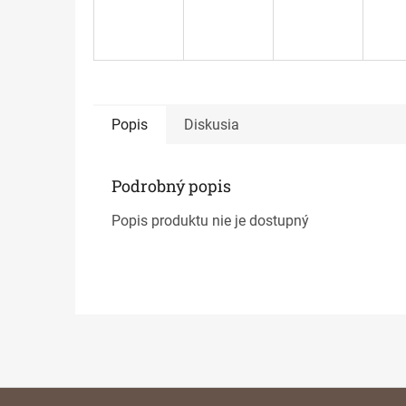
Popis
Diskusia
Podrobný popis
Popis produktu nie je dostupný
Z