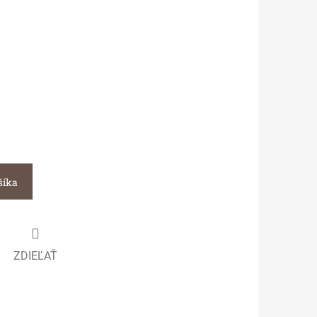
šíka
ZDIEĽAŤ