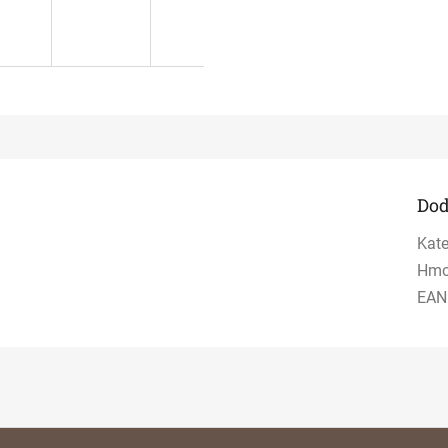
Dod
Kate
Hmo
EAN