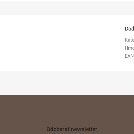
Dod
Kate
Hmo
EAN
Odoberať newsletter