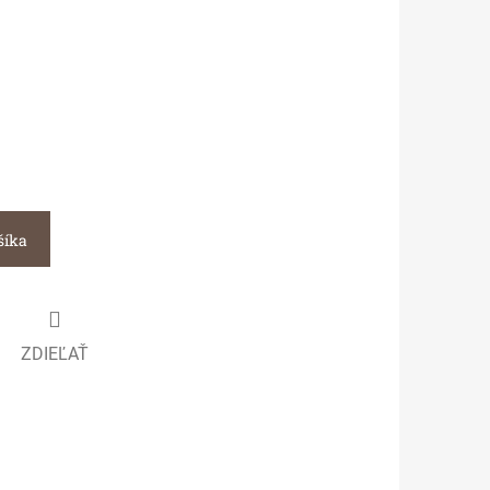
šíka
ZDIEĽAŤ