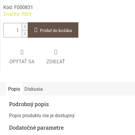
Kód:
F000831
Značka:
RIEX
Pridať do košíka
OPÝTAŤ SA
ZDIEĽAŤ
Popis
Diskusia
Podrobný popis
Popis produktu nie je dostupný
Dodatočné parametre