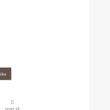
šíka
ZDIEĽAŤ