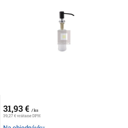
31,93 €
/ ks
39,27 € vrátane DPH
Jednotková
Na objednávku