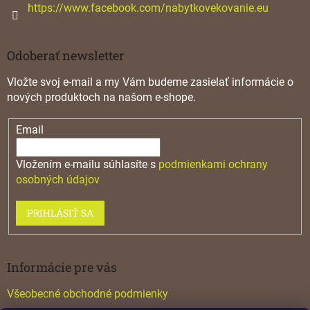
https://www.facebook.com/nabytkovekovanie.eu
Odoberať newsletter
Vložte svoj e-mail a my Vám budeme zasielať informácie o
nových produktoch na našom e-shope.
Email
Vložením e-mailu súhlasíte s
podmienkami ochrany
osobných údajov
PRIHLÁSIŤ SA
Informácie pre vás
Všeobecné obchodné podmienky