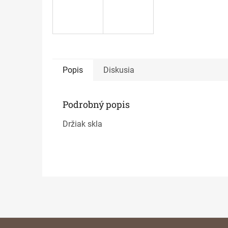
Popis
Diskusia
Podrobný popis
Držiak skla
Z