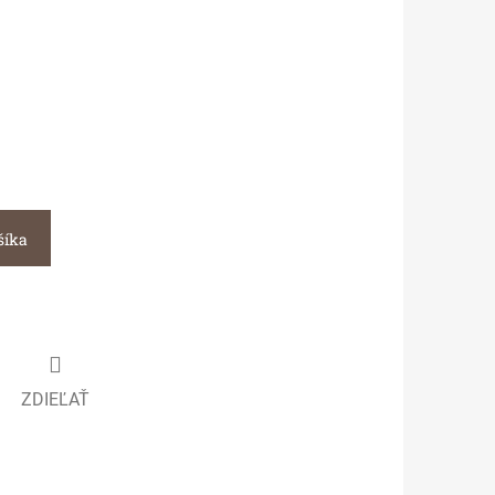
šíka
ZDIEĽAŤ