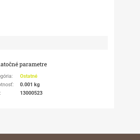
atočné parametre
gória
:
Ostatné
tnosť
:
0.001 kg
:
13000523