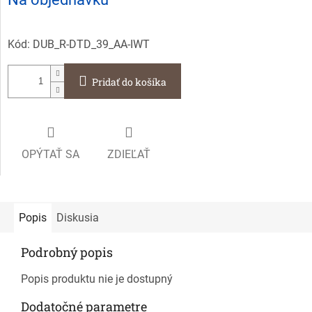
cena:
Kód:
DUB_R-DTD_39_AA-IWT
Pridať do košíka
OPÝTAŤ SA
ZDIEĽAŤ
Popis
Diskusia
Podrobný popis
Popis produktu nie je dostupný
Dodatočné parametre