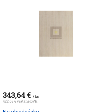
343,64 €
/ ks
422,68 € vrátane DPH
Jednotková
Na objednávku