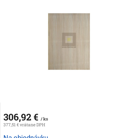
306,92 €
/ ks
377,51 € vrátane DPH
Jednotková
Na objednávku