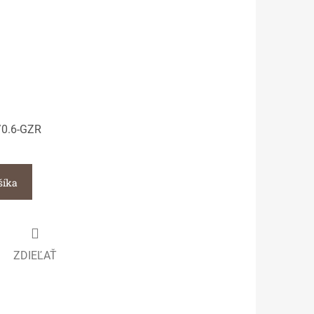
0.6-GZR
šíka
ZDIEĽAŤ