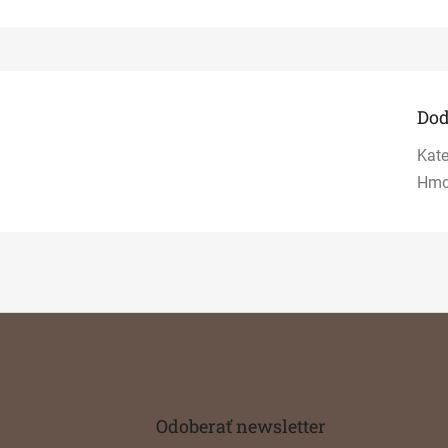
Dod
Kate
Hmo
Odoberať newsletter