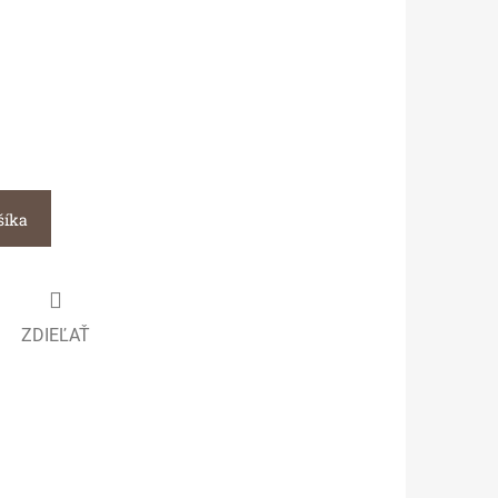
šíka
ZDIEĽAŤ