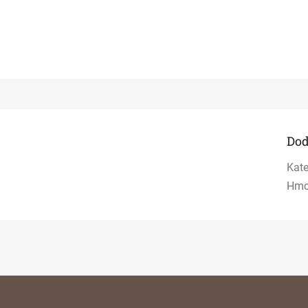
Dod
Kate
Hmo