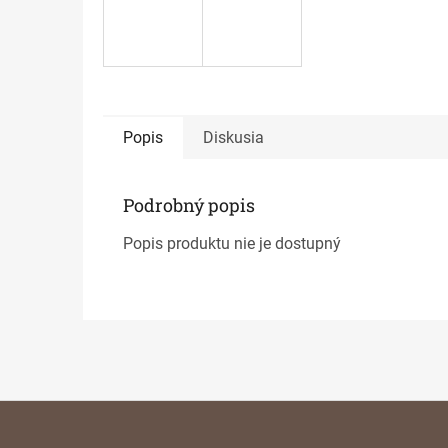
Popis
Diskusia
Podrobný popis
Popis produktu nie je dostupný
Z
á