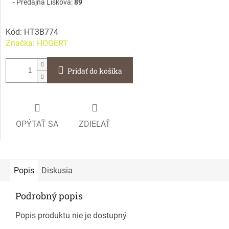
Predajňa Lisková:
89
Kód:
HT3B774
Značka:
HOGERT
Pridať do košíka
OPÝTAŤ SA
ZDIEĽAŤ
Popis
Diskusia
Podrobný popis
Popis produktu nie je dostupný