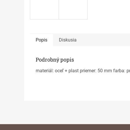
Popis
Diskusia
Podrobný popis
materiál: oceľ + plast priemer: 50 mm farba: p
Z