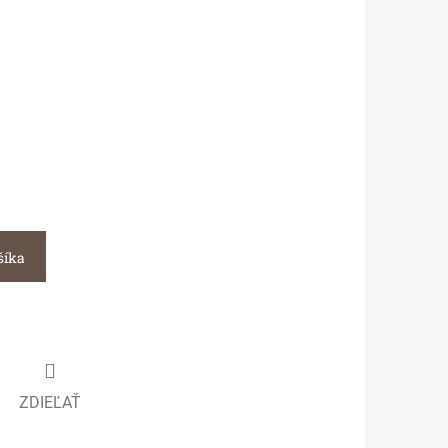
šíka
ZDIEĽAŤ