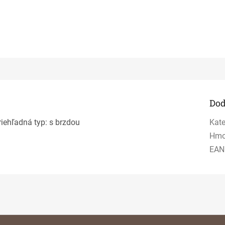
Dod
riehľadná typ: s brzdou
Kate
Hmo
EAN