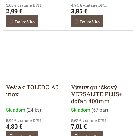
3,68 € vrátane DPH
4,74 € vrátane DPH
2,99 €
3,85 €
Do košíka
Do košíka
Vešiak TOLEDO A0
Výsuv guličkový
inox
VERSALITE PLUS+
doťah 400mm
Skladom
(
24 ks
)
Skladom
(
57 pár
)
5,90 € vrátane DPH
8,62 € vrátane DPH
4,80 €
7,01 €