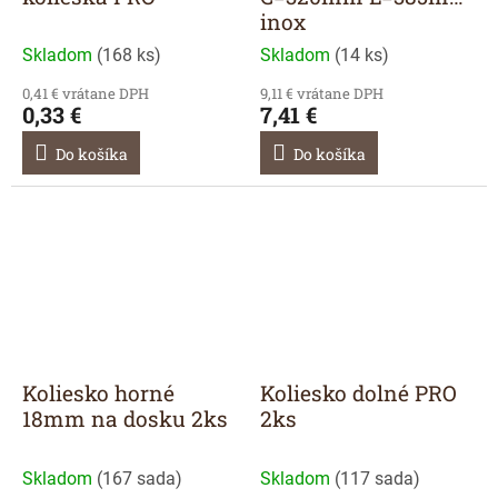
inox
Skladom
(
168 ks
)
Skladom
(
14 ks
)
0,41 € vrátane DPH
9,11 € vrátane DPH
0,33 €
7,41 €
Do košíka
Do košíka
Koliesko horné
Koliesko dolné PRO
18mm na dosku 2ks
2ks
Skladom
(
167 sada
)
Skladom
(
117 sada
)