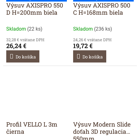
Výsuv AXISPRO 550
Výsuv AXISPRO 500
D H=200mm biela
C H=168mm biela
Skladom
(
22 ks
)
Skladom
(
236 ks
)
32,28 € vrátane DPH
24,26 € vrátane DPH
26,24 €
19,72 €
Do košíka
Do košíka
Profil VELLO L 3m
Výsuv Modern Slide
čierna
doťah 3D regulacia
550mm