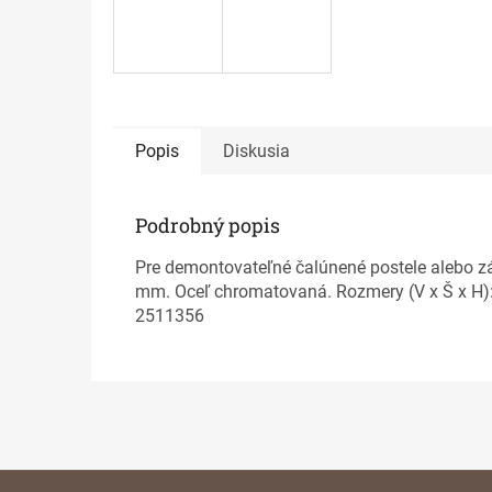
Popis
Diskusia
Podrobný popis
Pre demontovateľné čalúnené postele alebo zá
mm. Oceľ chromatovaná. Rozmery (V x Š x H):
2511356
Z