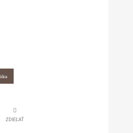
šíka
ZDIEĽAŤ