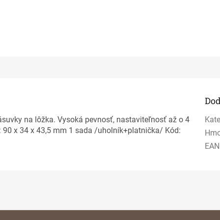
Dod
suvky na lôžka. Vysoká pevnosť, nastaviteľnosť až o 4
Kate
 90 x 34 x 43,5 mm 1 sada /uholník+platnička/ Kód:
Hmo
EAN