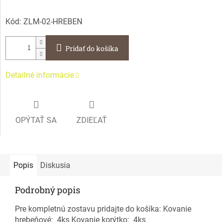
Kód:
ZLM-02-HREBEN
Pridať do košíka
Detailné informácie
OPÝTAŤ SA
ZDIEĽAŤ
Popis
Diskusia
Podrobný popis
Pre kompletnú zostavu pridajte do košíka: Kovanie
hrebeňové: 4ks Kovanie korýtko: 4ks