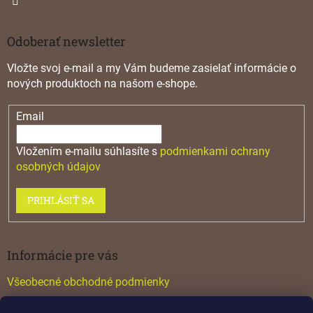
Odoberať newsletter
Vložte svoj e-mail a my Vám budeme zasielať informácie o
nových produktoch na našom e-shope.
Email
Vložením e-mailu súhlasíte s
podmienkami ochrany
osobných údajov
PRIHLÁSIŤ SA
Informácie pre vás
Všeobecné obchodné podmienky
Konfigurátor GTV