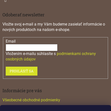
Odoberať newsletter
Vložte svoj e-mail a my Vám budeme zasielať informácie o
nových produktoch na našom e-shope.
Email
Vložením e-mailu súhlasíte s
podmienkami ochrany
osobných údajov
PRIHLÁSIŤ SA
Informácie pre vás
Všeobecné obchodné podmienky
Konfigurátor GTV