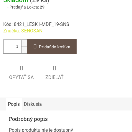
cena:
Predajňa Lokca:
29
Kód:
8421_LESK1-MDF_19-SNS
Značka:
SENOSAN
Pridať do košíka
OPÝTAŤ SA
ZDIEĽAŤ
Popis
Diskusia
Podrobný popis
Popis produktu nie je dostupný