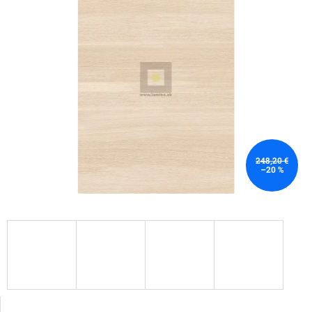
248,20 €
–20 %