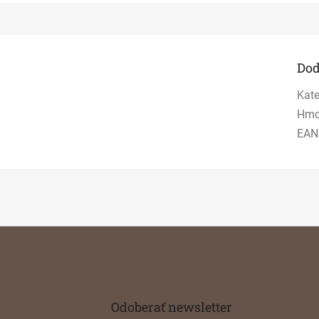
Dod
Kate
Hmo
EAN
Odoberať newsletter