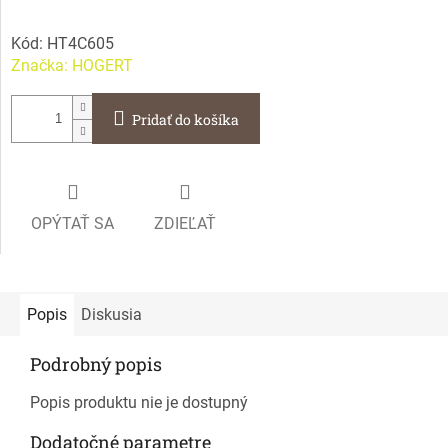
Kód:
HT4C605
Značka:
HOGERT
Pridať do košíka
OPÝTAŤ SA
ZDIEĽAŤ
Popis
Diskusia
Podrobný popis
Popis produktu nie je dostupný
Dodatočné parametre