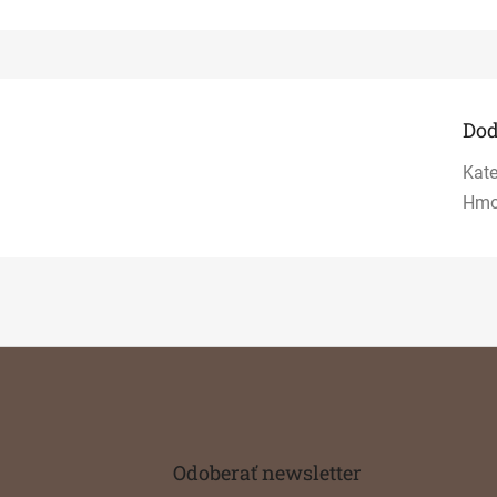
Dod
Kate
Hmo
Odoberať newsletter