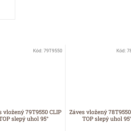
Kód:
79T9550
Kód:
7
s vložený 79T9550 CLIP
Záves vložený 78T9550
TOP slepý uhol 95°
TOP slepý uhol 95