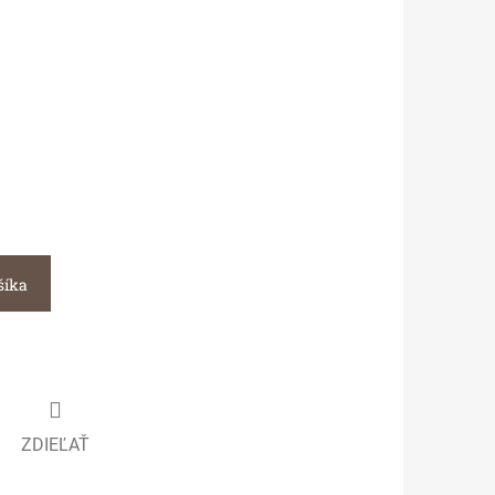
šíka
ZDIEĽAŤ