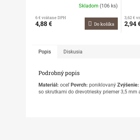
Skladom
(
106 ks
)
6 € vrátane DPH
3,62 € 
4,88 €
2,94 
Do košíka
Popis
Diskusia
Podrobný popis
Materiál:
oceľ
Povrch:
poniklovaný
Zvýšenie
so skrutkami do drevotriesky priemer 3,5 mm