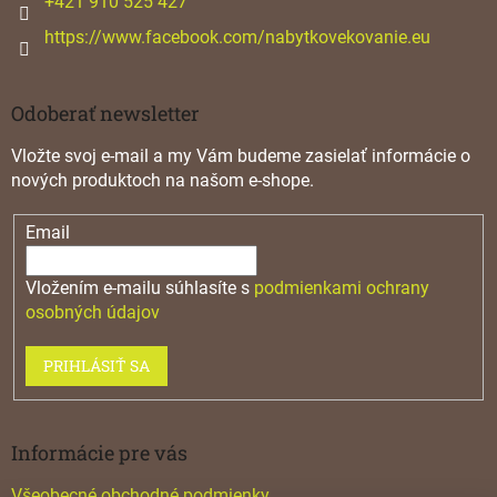
+421 910 525 427
https://www.facebook.com/nabytkovekovanie.eu
Odoberať newsletter
Vložte svoj e-mail a my Vám budeme zasielať informácie o
nových produktoch na našom e-shope.
Email
Vložením e-mailu súhlasíte s
podmienkami ochrany
osobných údajov
PRIHLÁSIŤ SA
Informácie pre vás
Všeobecné obchodné podmienky