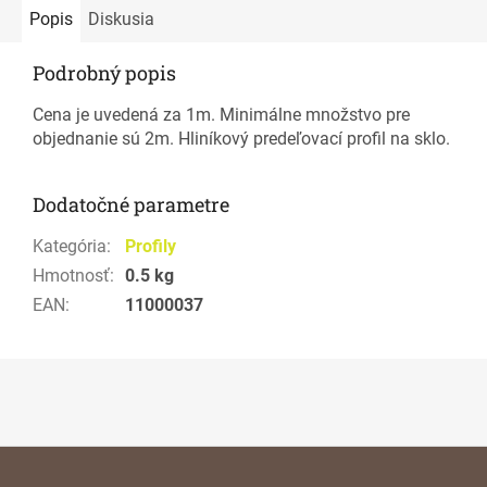
Popis
Diskusia
Podrobný popis
Cena je uvedená za 1m. Minimálne množstvo pre
objednanie sú 2m. Hliníkový predeľovací profil na sklo.
Dodatočné parametre
Kategória
:
Profily
Hmotnosť
:
0.5 kg
EAN
:
11000037
Z
á