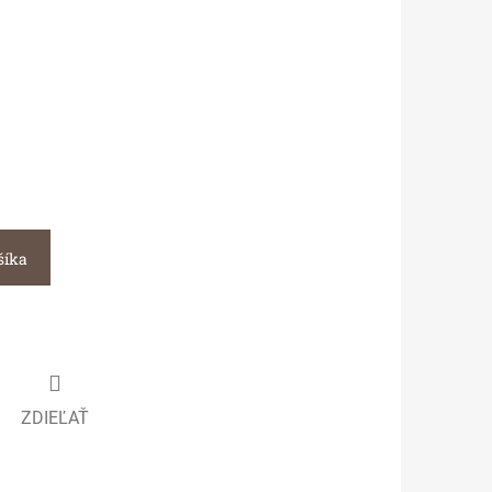
šíka
ZDIEĽAŤ