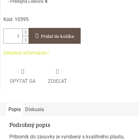
Predajňa Lisková:
6
Kód:
10595
Pridať do košíka
Detailné informácie
OPÝTAŤ SA
ZDIEĽAŤ
Popis
Diskusia
Podrobný popis
Príborník do zásuvky je vyrobený s kvalitného plastu,