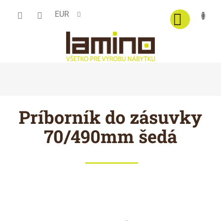
Prejsť
EUR
na
obsah
Príborník do zásuvky
70/490mm šedá