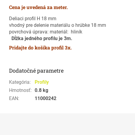
Cena je uvedená za meter.
Deliaci profil H 18 mm
vhodný pre delenie materiálu o hrúbke 18 mm
povrchová úprava: materiál: hliník
Dĺžka jedného profilu je 3m.
Pridajte do košíka profil 3x.
Dodatočné parametre
Kategória
:
Profily
Hmotnosť
:
0.8 kg
EAN
:
11000242