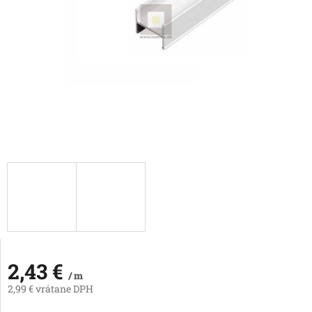
2,43 €
/ m
2,99 € vrátane DPH
Jednotková