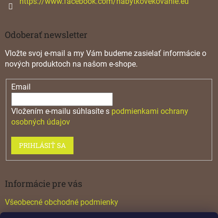
https://www.facebook.com/nabytkovekovanie.eu
Odoberať newsletter
Vložte svoj e-mail a my Vám budeme zasielať informácie o
nových produktoch na našom e-shope.
Email
Vložením e-mailu súhlasíte s
podmienkami ochrany
osobných údajov
PRIHLÁSIŤ SA
Informácie pre vás
Všeobecné obchodné podmienky
Konfigurátor GTV