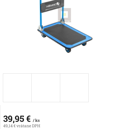
39,95 €
/ ks
49,14 € vrátane DPH