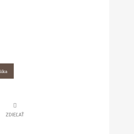
šíka
ZDIEĽAŤ