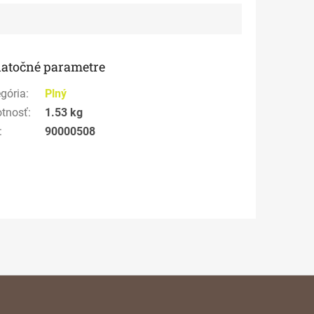
atočné parametre
gória
:
Plný
tnosť
:
1.53 kg
:
90000508